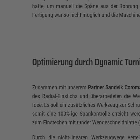
hatte, um manuell die Späne aus der Bohrung 
Fertigung war so nicht möglich und die Maschin
Optimierung durch Dynamic Turn
Zusammen mit unserem
Partner Sandvik Corom
des Radial-Einstichs und überarbeiteten die W
Idee: Es soll ein zusätzliches Werkzeug zur Sch
somit eine 100%-ige Spankontrolle erreicht we
zum Einstechen mit runder Wendeschneidplatte 
Durch die nicht-linearen Werkzeugwege vertei