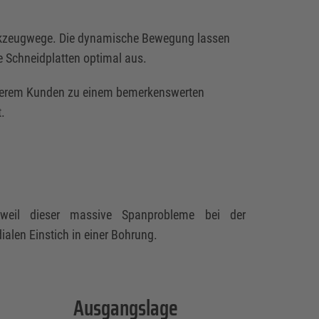
erkzeugwege. Die dynamische Bewegung lassen
ie Schneidplatten optimal aus.
serem Kunden zu einem bemerkenswerten
t.
weil dieser massive Spanprobleme bei der
ialen Einstich in einer Bohrung.
Ausgangslage