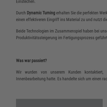
Einstechen.
Durch
Dynamic Turning
erhalten Sie die perfekten W
einen effektiveren Eingriff ins Material zu und nutzt d
Beide Technologien im Zusammenspiel haben bei un
Produktivitätssteigerung im Fertigungsprozess geführ
Was war passiert?
Wir wurden von unserem Kunden kontaktiert, 
Innenbearbeitung hatte. Es handelte sich um einen rad