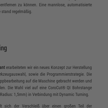
entfernen zu können. Eine mannlose, automatisierte
e stand regelmäßig.
ing
ant
erarbeiteten wir ein neues Konzept zur Herstellung
erkzeugauswahl, sowie die Programmierstrategie. Die
ruppbearbeitung auf die Maschine gebracht werden und
rden. Die Wahl viel auf eine CoroCut® QI Bohrstange
(Radius: 1,5mm) in Verbindung mit Dynamic Turning.
lt sich der Verschleiß über einen großen Teil der