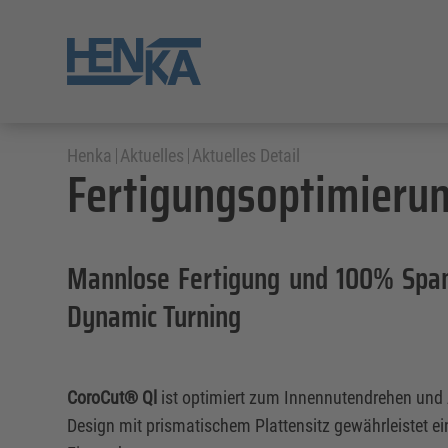
Henka
Aktuelles
Aktuelles Detail
Fertigungsoptimierun
Mannlose Fertigung und 100% Span
Dynamic Turning
CoroCut® Ql
ist optimiert zum Innennutendrehen und 
Design mit prismatischem Plattensitz gewährleistet e