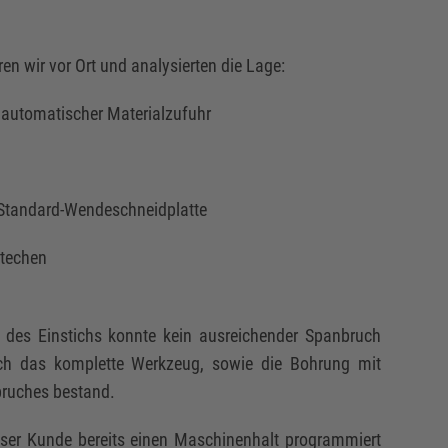
n wir vor Ort und analysierten die Lage:
 automatischer Materialzufuhr
Standard-Wendeschneidplatte
stechen
des Einstichs konnte kein ausreichender Spanbruch
ich das komplette Werkzeug, sowie die Bohrung mit
bruches bestand.
ser Kunde bereits einen Maschinenhalt programmiert