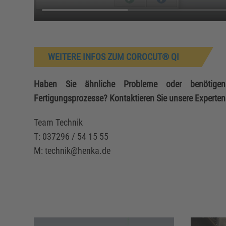
WEITERE INFOS ZUM COROCUT® QI
Haben Sie ähnliche Probleme oder benötigen 
Fertigungsprozesse? Kontaktieren Sie unsere Experten
Team Technik
T: 037296 / 54 15 55
M: technik@henka.de