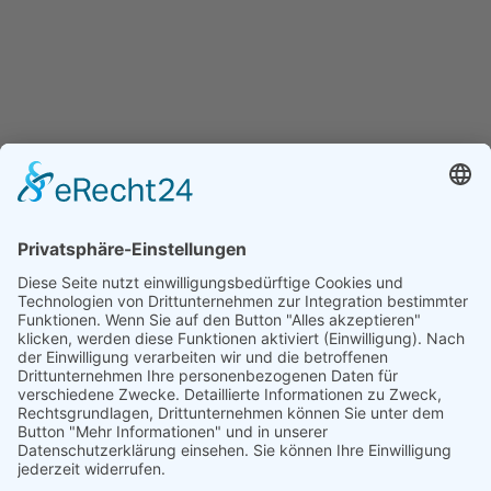
HENKA - Know-how für Ihre Fertigung
Anschrift