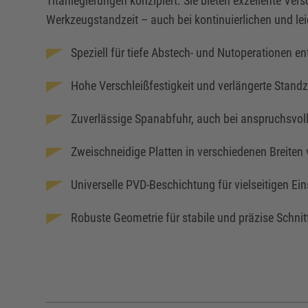
Titanlegierungen konzipiert. Sie bieten exzellente Vers
Werkzeugstandzeit – auch bei kontinuierlichen und le
Speziell für tiefe Abstech- und Nutoperationen en
Hohe Verschleißfestigkeit und verlängerte Standz
Zuverlässige Spanabfuhr, auch bei anspruchsvoll
Zweischneidige Platten in verschiedenen Breiten
Universelle PVD-Beschichtung für vielseitigen Ei
Robuste Geometrie für stabile und präzise Schnit