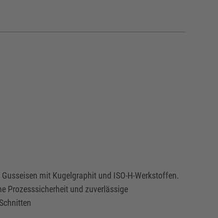
n
on Gusseisen mit Kugelgraphit und ISO-H-Werkstoffen.
he Prozesssicherheit und zuverlässige
Schnitten