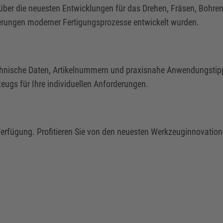
über die neuesten Entwicklungen für das Drehen, Fräsen, Bohren
derungen moderner Fertigungsprozesse entwickelt wurden.
 technische Daten, Artikelnummern und praxisnahe Anwendungsti
eugs für Ihre individuellen Anforderungen.
Verfügung. Profitieren Sie von den neuesten Werkzeuginnovation