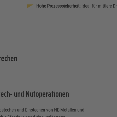
Hohe Prozesssicherheit:
Ideal für mittlere 
techen
stech- und Nutoperationen
Abstechen und Einstechen von NE-Metallen und