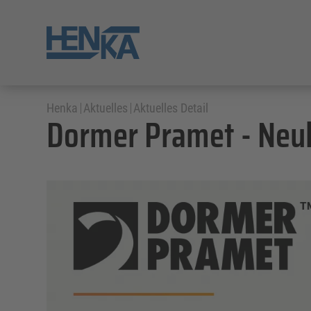
Henka
Aktuelles
Aktuelles Detail
Dormer Pramet - Neu