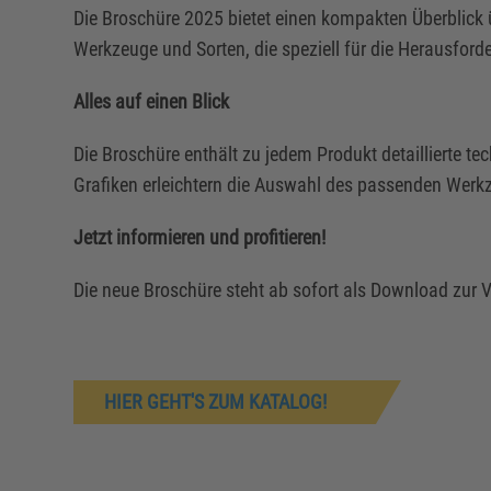
Die Broschüre 2025 bietet einen kompakten Überblick 
Werkzeuge und Sorten, die speziell für die Herausfor
Alles auf einen Blick
Die Broschüre enthält zu jedem Produkt detaillierte
Grafiken erleichtern die Auswahl des passenden Werkz
Jetzt informieren und profitieren!
Die neue Broschüre steht ab sofort als Download zur 
HIER GEHT'S ZUM KATALOG!