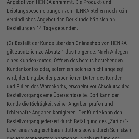
Angebot von HENKA annimmt. Die Produkt- und
Leistungsbeschreibungen von HENKA stellen noch kein
verbindliches Angebot dar. Der Kunde hält sich an
Bestellungen
14 Tage gebunden.
(2) Bestellt der Kunde über den Onlineshop von HENKA
gilt zusätzlich zu Absatz 1 das Folgende: Nach Anlegen
eines Kundenkontos, Öffnen des bereits bestehenden
Kundenkontos oder, sofern ein solches nicht angelegt
wird, der Eingabe der persönlichen Daten des Kunden
und Füllen des Warenkorbs, erscheint vor Abschluss des
Bestellvorgangs eine Übersichtsseite. Dort kann der
Kunde die Richtigkeit seiner Angaben prüfen und
fehlerhafte Angaben korrigieren. Der Kunde kann den
Bestellvorgang jederzeit durch Betätigung des „Zurück“-
bzw. eines vergleichbaren Buttons sowie durch Schließen
des Browser-Fensters abbrechen. Nach Prüfung der