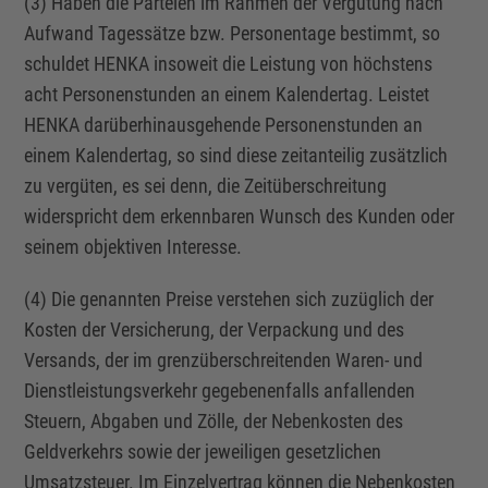
(3) Haben die Parteien im Rahmen der Vergütung nach
Aufwand Tagessätze bzw. Personentage bestimmt, so
schuldet HENKA insoweit die Leistung von höchstens
acht Personenstunden an einem Kalendertag. Leistet
HENKA darüberhinausgehende Personenstunden an
einem Kalendertag, so sind diese zeitanteilig zusätzlich
zu vergüten, es sei denn, die Zeitüberschreitung
widerspricht dem erkennbaren Wunsch des Kunden oder
seinem objektiven Interesse.
(4) Die genannten Preise verstehen sich zuzüglich der
Kosten der Versicherung, der Verpackung und des
Versands, der im grenzüberschreitenden Waren- und
Dienstleistungsverkehr gegebenenfalls anfallenden
Steuern, Abgaben und Zölle, der Nebenkosten des
Geldverkehrs sowie der jeweiligen gesetzlichen
Umsatzsteuer. Im
Einzelvertrag
können die Nebenkosten