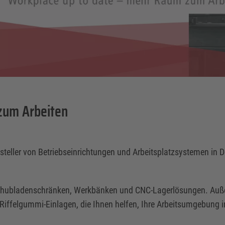
zum Arbeiten
rsteller von Betriebseinrichtungen und Arbeitsplatzsystemen in
Schubladenschränken, Werkbänken und CNC-Lagerlösungen. Außer
iffelgummi-Einlagen, die Ihnen helfen, Ihre Arbeitsumgebung in