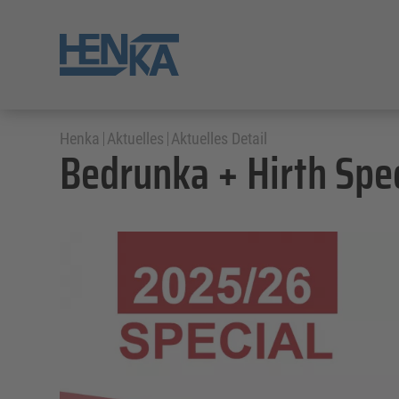
Henka
Aktuelles
Aktuelles Detail
Bedrunka + Hirth Spe