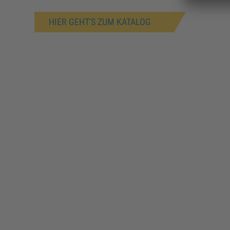
HIER GEHT'S ZUM KATALOG