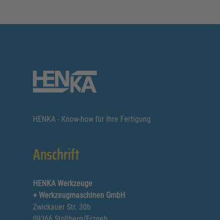
HENKA - Know-how für Ihre Fertigung
Anschrift
HENKA Werkzeuge
+ Werkzeugmaschinen GmbH
Zwickauer Str. 30b
09366 Stollberg/Erzgeb.