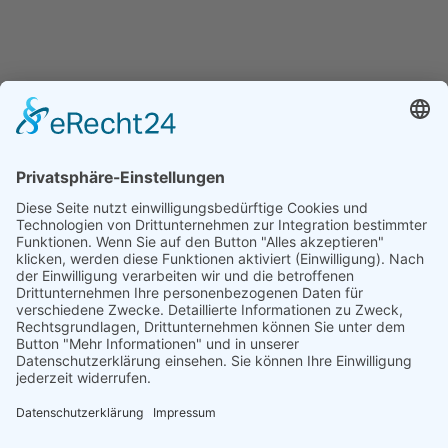
HENKA - Know-how für Ihre Fertigung
Anschrift
HENKA Werkzeuge
+ Werkzeugmaschinen GmbH
Zwickauer Str. 30b