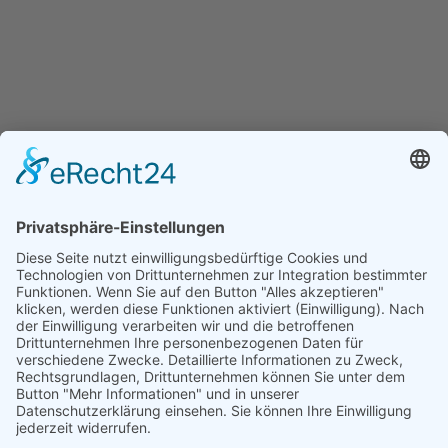
HENKA - Know-how für Ihre Fertigung
Anschrift